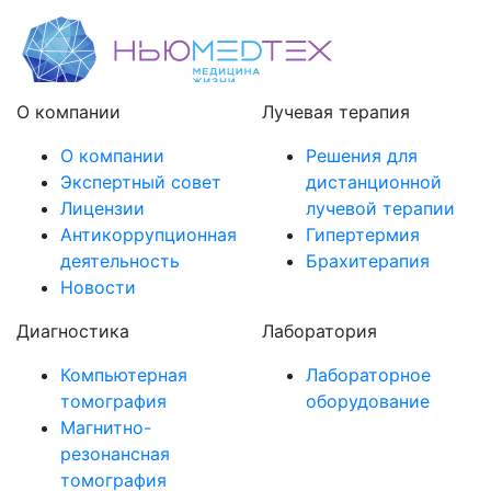
О компании
Лучевая терапия
О компании
Решения для
Экспертный совет
дистанционной
Лицензии
лучевой терапии
Антикоррупционная
Гипертермия
деятельность
Брахитерапия
Новости
Диагностика
Лаборатория
Компьютерная
Лабораторное
томография
оборудование
Магнитно-
резонансная
томография